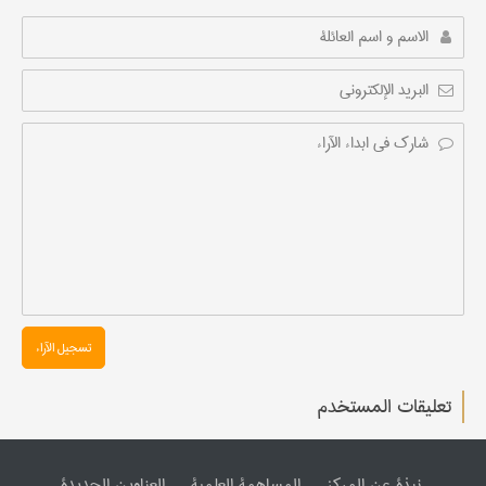
تسجیل الآراء
تعليقات المستخدم
نبذة عن المرکز
المساهمة العلمیة
العناوین الجدیدة