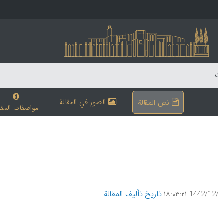
ت
الصور في المقالة
نص المقالة
مواصفات المقا
تاریخ تألیف المقالة
1442/12/27 ۱۸: