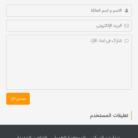
تسجیل الآراء
تعليقات المستخدم
نبذة عن المرکز
المساهمة العلمیة
العناوین الجدیدة