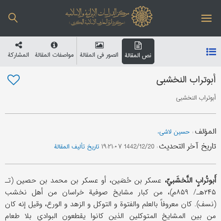
الصور في المقالة
مواصفات المقالة
المشارکة
نص المقالة
أبوتراب النخشبي
أبوتراب النخشبي
المؤلف
:
حسین لاشیء
تاریخ آخر التحدیث
:
1442/12/20 ۱۹:۲۱:۰۷
تاریخ تألیف المقالة
أَبوتُرابٍ النَّخشَبيّ،
عسکر بن حُصَین، أو عسکر بن محمد بن حصین (تـ
۲۴۵هـ/ ۸۵۹م)، من کبار مشایخ صوفیة خراسان من أهل نخشب
(نسف). کان معروفاً بالعلم والفتوة و التوکل و الزهد و الورع، وقیل إنه کان
من بین المشایخ المتوکلین الذین کانوا یقطعون البوادي بلا طعام