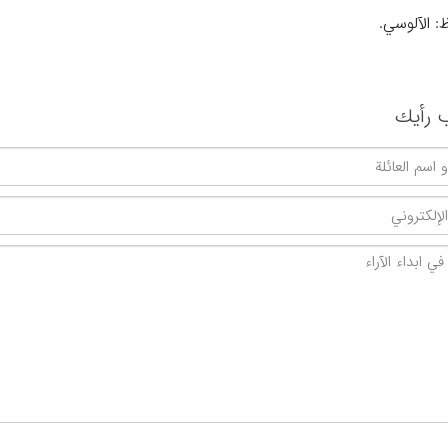
: الآلوسي.
 رأیك