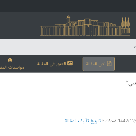
ت
الصور في المقالة
نص المقالة
مواصفات المقا
وسي*
تاریخ تألیف المقالة
1442/12/20 ۲۰: