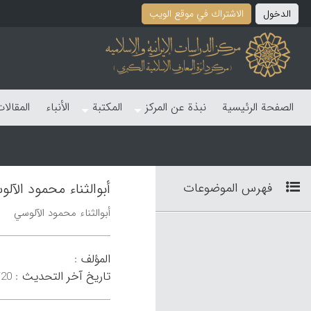
الدخول
الاشتراك في موقع الویب
الصفحة الرئیسیة
نبذة عن المرکز
المکتبة
الأنباء
المقالا
فهرس الموضوعات
أبوالثناء محمود الآل
أبوالثناء محمود الآلوسي
المؤلف
:
تاریخ آخر التحدیث
:
۱۹:۰۸