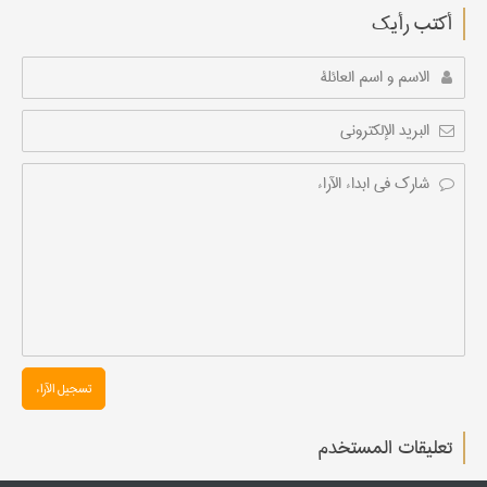
أکتب رأیك
تسجیل الآراء
تعليقات المستخدم