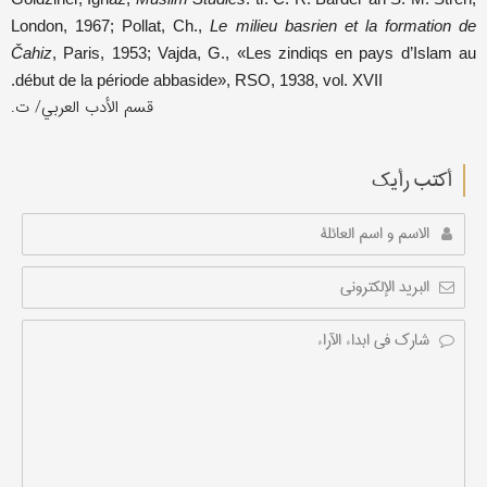
London, 1967; Pollat, Ch.,
Le milieu basrien et la formation de
Čahiz
, Paris, 1953; Vajda, G., «Les zindiqs en pays d’Islam au
début de la période abbaside», RSO, 1938, vol. XVII.
قسم الأدب العربي/ ت.
أکتب رأیك