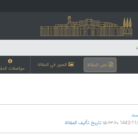
ت
الصور في المقالة
نص المقالة
مواصفات المقا
ند
تاریخ تألیف المقالة
1442/11/29 ۱۵: