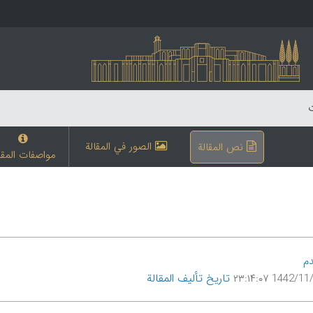
ت
الصور في المقالة
نص المقالة
مواصفات المقا
م
تاریخ تألیف المقالة
1442/11/21 ۲۳: