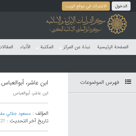
الدخول
الاشتراك في موقع الویب
الصفحة الرئیسیة
نبذة عن المرکز
المکتبة
الأنباء
المقالا
فهرس الموضوعات
ابن عاشر، أبوالعباس
ابن عاشر، أبوالعباس
المؤلف
:
مسعود جلالي مقد
تاریخ آخر التحدیث
:
۱۴:۰۷