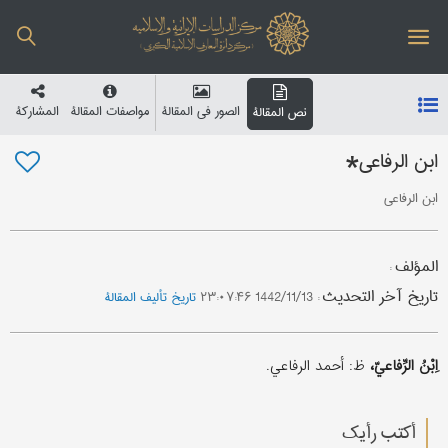
الصور في المقالة
مواصفات المقالة
المشارکة
نص المقالة
ابن الرفاعي*
ابن الرفاعي
المؤلف
:
تاریخ آخر التحدیث
:
1442/11/13 ۲۳:۰۷:۴۶
تاریخ تألیف المقالة
اِبْنُ الرِّفاعيّ،
ظ: أحمد الرفاعي.
أکتب رأیك