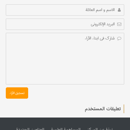
تسجیل الآراء
تعليقات المستخدم
نبذة عن المرکز
المساهمة العلمیة
العناوین الجدیدة