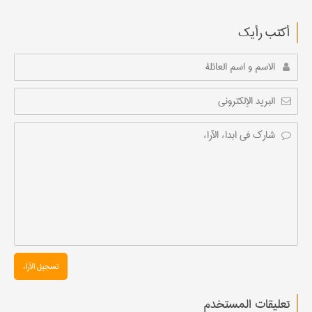
أکتب رأیك
تسجیل الآراء
تعليقات المستخدم