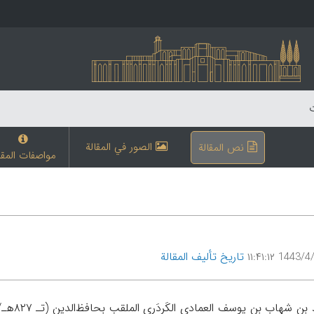
ت
الصور في المقالة
نص المقالة
مواصفات المقا
تاریخ تألیف المقالة
1443/4/29 ۱۱: