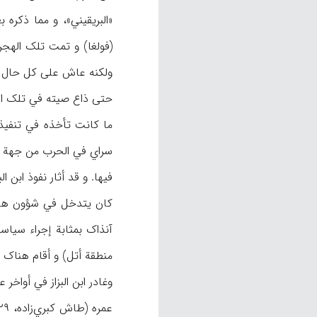
(فولغا) و تمت تلک الهجرة
ولکنه عاش علی کل حال منذ
سراي في الحرب من جهة ول
آنذاک بمثابة إجراء سیاسي
منطقة أتل) و أقام هناک بضع سنوا
وغادر ابن البزاز في أواخر