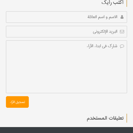
أکتب رأیك
تسجیل الآراء
تعليقات المستخدم