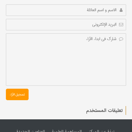
تسجیل الآراء
تعليقات المستخدم
نبذة عن المرکز
المساهمة العلمیة
العناوین الجدیدة