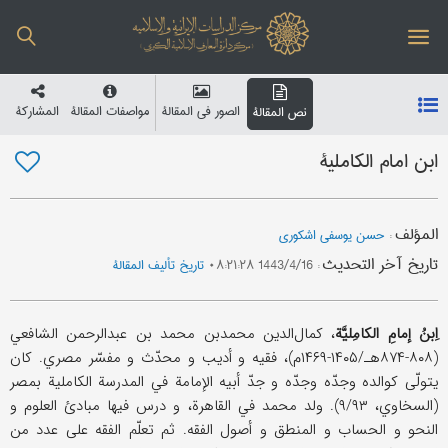
الصور في المقالة
مواصفات المقالة
المشارکة
نص المقالة
ابن امام الکاملیة
المؤلف
:
حسن یوسفی اشکوری
تاریخ آخر التحدیث
:
1443/4/16 ۰۸:۲۱:۲۸
تاریخ تألیف المقالة
اِبنُ إمامِ الکامِلیَّة
، کمال‌الدین محمدبن محمد بن عبدالرحمن الشافعي
(۸۰۸-۸۷۴هـ/۱۴۰۵-۱۴۶۹م)، فقیه و أدیب و محدّث و مفسّر مصري. کان
یتولّی کوالده وجدّه وجدّه و جدّ أبیه الإمامة في المدرسة الکاملیة بمصر
(السخاوي، ۹/۹۳). ولد محمد في القاهرة، و درس فیها مبادئ العلوم و
النحو و الحساب و المنطق و أصول الفقه. ثم تعلّم الفقه علی عدد من