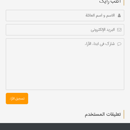
أکتب رأیك
تسجیل الآراء
تعليقات المستخدم