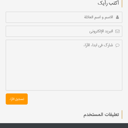
أکتب رأیك
تسجیل الآراء
تعليقات المستخدم