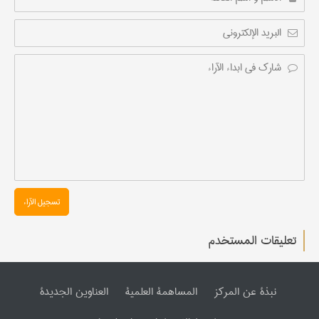
تسجیل الآراء
تعليقات المستخدم
نبذة عن المرکز
المساهمة العلمیة
العناوین الجدیدة