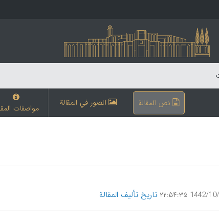
ت
الصور في المقالة
نص المقالة
مواصفات المقا
تاریخ تألیف المقالة
1442/10/14 ۲۲: