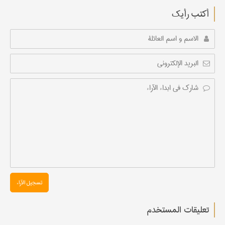
أکتب رأیك
تسجیل الآراء
تعليقات المستخدم