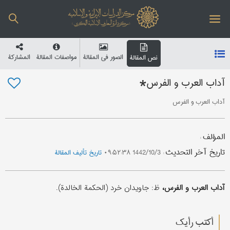
الصور في المقالة
مواصفات المقالة
المشارکة
نص المقالة
آداب العرب و الفرس*
آداب العرب و الفرس
المؤلف
:
تاریخ آخر التحدیث
:
1442/10/3 ۰۹:۵۲:۳۸
تاریخ تألیف المقالة
آداب العرب و الفرس،
ظ: جاویدان خرد (الحکمة الخالدة).
أکتب رأیك