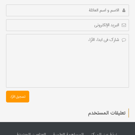
تسجیل الآراء
تعليقات المستخدم
نبذة عن المرکز
المساهمة العلمیة
العناوین الجدیدة