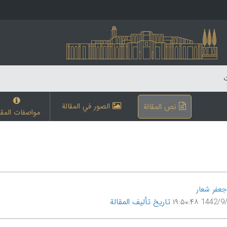
ت
الصور في المقالة
نص المقالة
مواصفات المقا
جعفر شعار
تاریخ تألیف المقالة
1442/9/29 ۱۹: