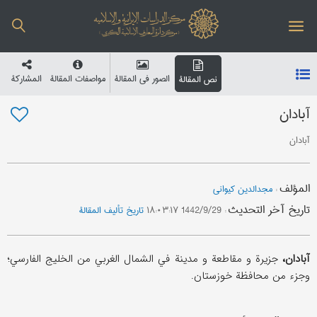
الصور في المقالة
مواصفات المقالة
المشارکة
نص المقالة
آبادان
آبادان
المؤلف
:
مجدالدین کیواني
تاریخ آخر التحدیث
:
1442/9/29 ۱۸:۰۳:۱۷
تاریخ تألیف المقالة
آبادان،
جزیرة و مقاطعة و مدینة في الشمال الغربي من الخلیج الفارسي؛
و‌جزء من محافظة خوزستان.