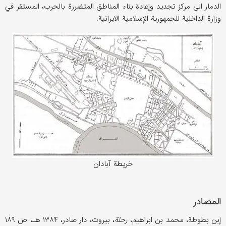
الدمار الی مرکز تجدید وإعادة بناء المناطق المتضررة بالحرب، المستقر في
وزارة الداخلیة للجمهوریة الإسلامیة الایرانیة.
خریطة آبادان
المصادر
إبن بطوطة، محمد بن ابراهیم،
رحلة
، بیروت، دار صادر، ۱۳۸۴ هـ، ص ۱۸۹