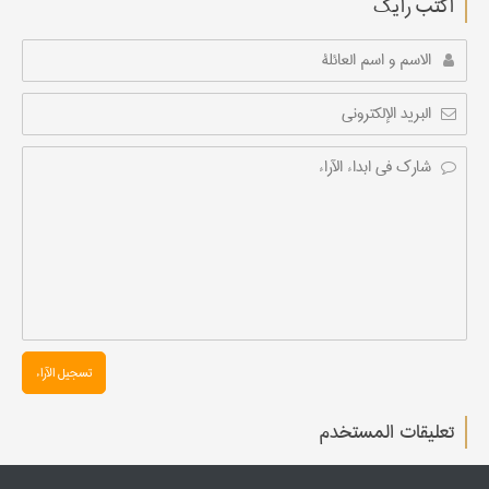
أکتب رأیك
تسجیل الآراء
تعليقات المستخدم