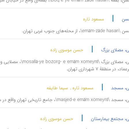
ع در خیابان امین‌الملک، محلۀ امامزاده حسن در منطقۀ ۱۷ شهرداری تهران.
|
حسن
مسعود تاره
ه‌های جنوب غربی تهران.
|
ی، مصلای بزرگ
حسن موسوی زاده
امام خمینی، مصلای بزرگ
در منطقۀ ۷ شهرداری تهران.
|
نی، مسجد
مسعود تاره ,
سیما طایفه
m\، جامع تاریخی تهران واقع در مجموعۀ بازار.
|
ی، مجتمع بیمارستان
حسن موسوی زاده