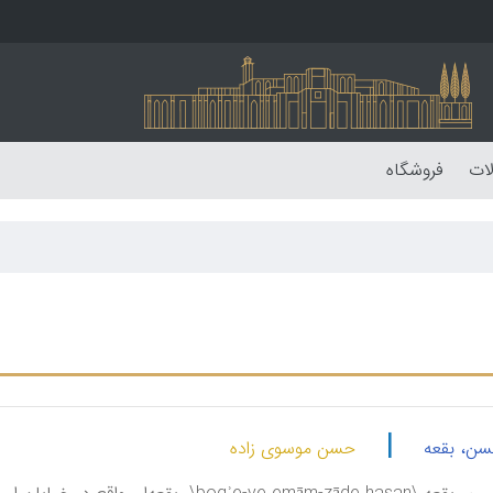
لات
فروشگاه
|
حسن، بقعه
حسن موسوی زاده