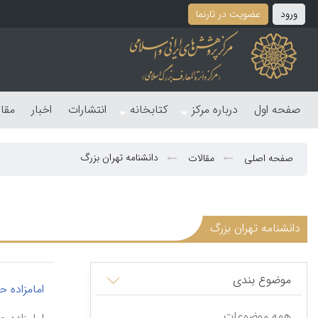
ورود
عضویت در تارنما
صفحه اول
درباره مرکز
کتابخانه
انتشارات
اخبار
مقا
دانشنامه تهران بزرگ
صفحه اصلی
مقالات
دانشنامه تهران بزرگ
موضوع بندی
امامزاده 
همه موضوعات