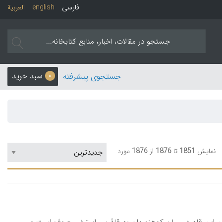
فارسی
english
العربیة
سبد خرید
جستجوی پیشرفته
0
نمایش
1851
تا
1876
از
1876
مورد