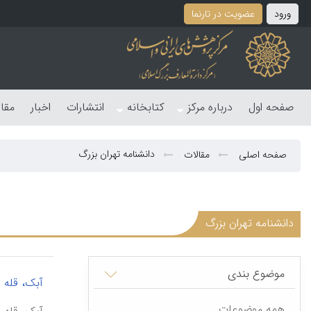
ورود
عضویت در تارنما
صفحه اول
درباره مرکز
کتابخانه
انتشارات
اخبار
مقا
دانشنامه تهران بزرگ
صفحه اصلی
مقالات
دانشنامه تهران بزرگ
موضوع بندی
آبک، قله
همه موضوعات