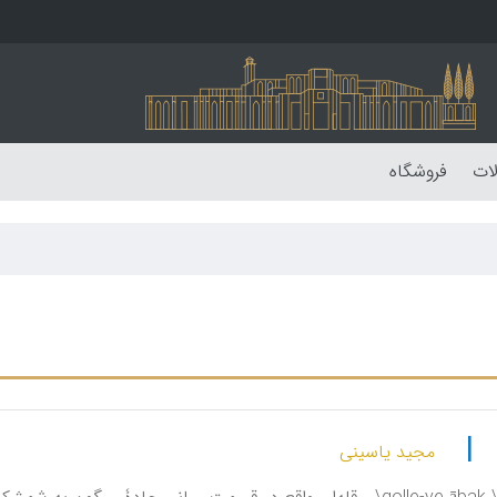
لات
فروشگاه
|
مجید یاسینی