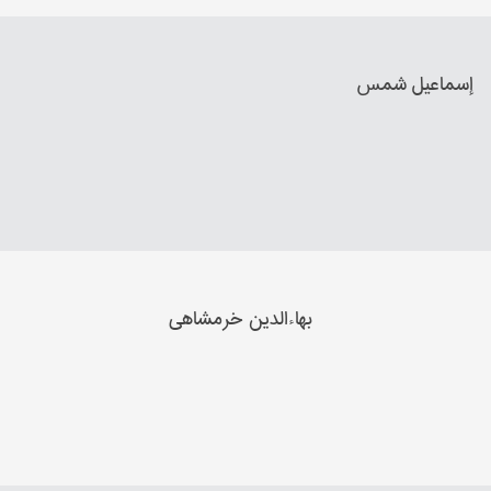
إسماعیل شمس
بهاءالدین خرمشاهي