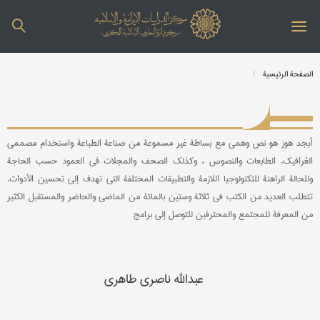
الصفحة الرئیسیة
أبجد هوز هو نص وهمي مع بساطة غير مسموعة من صناعة الطباعة واستخدام مصممي
الغرافيك. الطابعات والنصوص ، وكذلك الصحف والمجلات في العمود حسب الحاجة
وللحالة الراهنة للتكنولوجيا اللازمة والتطبيقات المختلفة التي تهدف إلى تحسين الأدوات.
تتطلب العديد من الكتب في ثلاثة وستين بالمائة من الماضي والحاضر والمستقبل الكثير
من المعرفة للمجتمع والمحترفين للتوصل إلى برامج
عبدالله ناصري طاهري