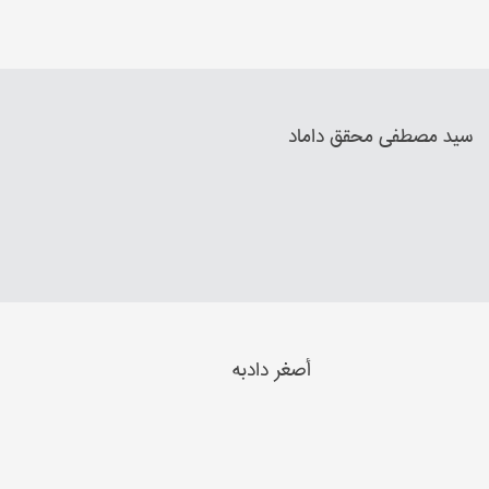
سيد مصطفي‌ محقق‌ داماد
أصغر دادبه