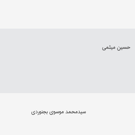
حسین میثمي
سیدمحمد موسوي بجنوردي