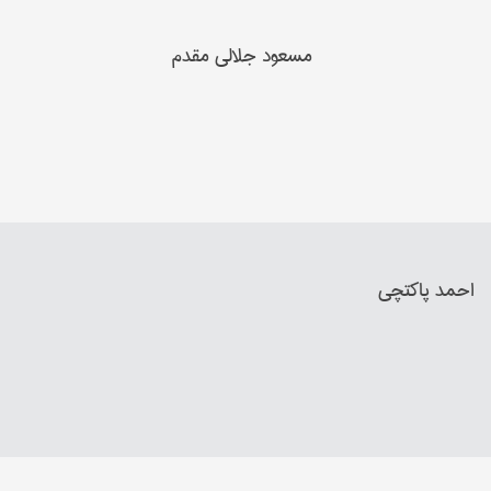
مسعود جلالي مقدم
احمد پاکتچی