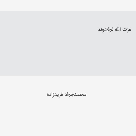
عزت الله فولادوند
محمدجواد فریدزاده