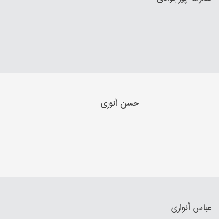
حسن أنوري
عباس أنواري