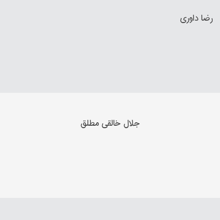
رضا داوري
جلال خالقي مطلق