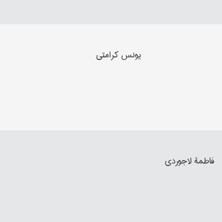
یونس کرامتي
فاطمة لاجوردي