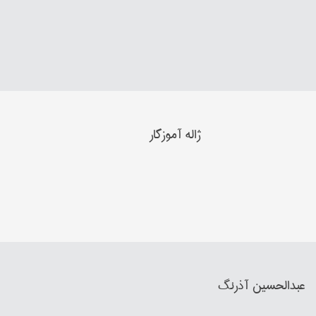
ژاله آموزگار
عبدالحسین آذرنگ