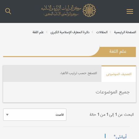
الصفحة الرئیسیة
المقالات
دائرة المعارف الإسلامیة الکبری
علم اللغة
علم اللغة
التصفح حسب ترتیب الألفباء
التصنیف الموضوعي
جمیع الموضوعات
البحث عن
1
إلی
1
من
1
حالة
|
أبیانئي*