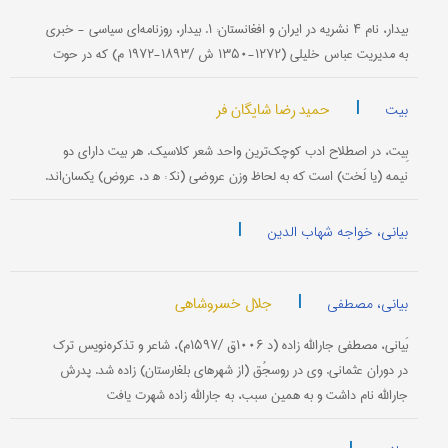
بیدار، نام‌ ۴ نشریه‌ در ایران‌ و افغانستان‌: ۱. بیدار، روزنامه‌ای‌ سیاسی‌ - خبری‌
به‌ مدیریت‌ عباس‌ خلیلی‌ (۱۲۷۲-۱۳۵۰ ش‌ /۱۸۹۳-۱۹۷۲ م‌) كه‌ در حوت‌
|
حمید رضا شایگان فر
بیت
بِیت‌، در اصطلاح‌ ادب‌ كوچك‌ترین‌ واحد شعر كلاسیك‌. هر بیت‌ دارای‌ دو
نیمه‌ (یا لَخت‌) است‌ كه‌ به‌ لحاظ وزن‌ عروضی‌ (نک‍ : ه‍ د، عروض‌) یكسان‌اند.
|
بیانی، خواجه شهاب الدین
|
جلال خسروشاهی
بیانی، مصطفی
بَیانی‌، مصطفى جارالله‌ زاده‌ (د ۱۰۰۶ق‌ /۱۵۹۷م‌)، شاعر و تذكره‌نویس‌ ترك‌
در دوران‌ عثمانی‌. وی‌ در روسجُق‌ (از شهرهای‌ بلغارستان‌) زاده‌ شد. پدرش‌
جارالله‌ نام‌ داشت‌ و به‌ همین‌ سبب‌، به‌ جارالله‌ زاده‌ شهرت‌ یافت