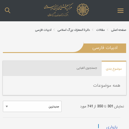
صفحه اصلی
مقالات
دائرة المعارف بزرگ اسلامی
ادبیات فارسی
ادبیات فارسی
جستجوی الفبایی
موضوع بندی
همه موضوعات
نمایش
301
تا
350
از
741
مورد
|
پازواری