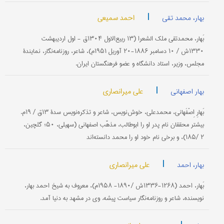
|
احمد سمیعی
بهار، محمد تقی
بَهار، محمدتقی‌ ملك‌ الشعرا (۱۳ ربیع‌الاول‌ ۱۳۰۴ق‌ - اول‌ اردیبهشت‌
۱۳۳۰ش‌ / ۱۰ دسامبر ۱۸۸۶-۲۰ آوریل‌ ۱۹۵۱م‌)، شاعر، روزنامه‌نگار، نمایندۀ
مجلس‌، وزیر، استاد دانشگاه‌ و عضو فرهنگستان‌ ایران‌.
|
علی میرانصاری
بهار اصفهانی
بَهارِ اِصْفَهانی‌، محمدعلی، خوش‌نویس، شاعر و تذكره‌‌نویس‌ سدۀ ۱۳ق‌ / ۱۹م‌.
بیشتر محققان نام‌ پدر او را ابوطالب‌، مذهَّب‌ اصفهانی (سهیلی‌، ۵۰؛ گلچین‌،
۲ /۱۸۵)، و برخی‌ نام‌ خود او را محمد دانسته‌اند
|
علی میرانصاری
بهار، احمد
بَهار، احمد (۱۲۶۸-۱۳۳۶ش‌ /۱۸۹۰- ۱۹۵۸م‌)، معروف‌ به‌ شیخ‌ احمد بهار،
نویسنده‌، شاعر و روزنامه‌نگار سیاست‌ پیشه‌. وی‌ در مشهد به‌ دنیا آمد.