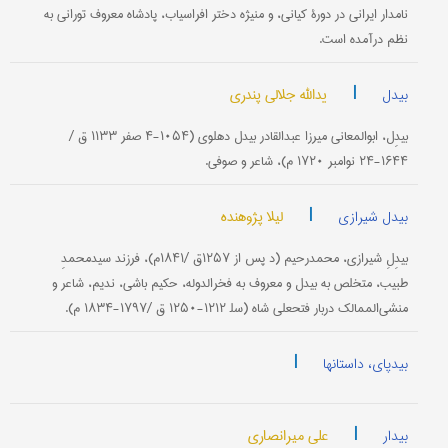
نامدار ایرانی‌ در دورۀ كیانی‌، و منیژه‌ دختر افراسیاب‌، پادشاه‌ معروف‌ تورانی‌ به‌
نظم‌ درآمده‌ است‌.
|
یدالله جلالی پندری
بیدل
بیدِل‌، ابوالمعانی‌ میرزا عبدالقادر بیدل‌ دهلوی‌ (۱۰۵۴-۴ صفر ۱۱۳۳ ق‌ /
۱۶۴۴-۲۴ نوامبر ۱۷۲۰ م‌)، شاعر و صوفی‌.
|
لیلا پژوهنده
بیدل شیرازی
بیدِلِ شیرازی‌، محمدرحیم‌ (د پس‌ از ۱۲۵۷ق‌ /۱۸۴۱م‌)، فرزند سیدمحمدِ
طبیب‌، متخلص‌ به‌ بیدل‌ و معروف‌ به‌ فخرالدوله‌، حكیم‌ باشی‌، ندیم‌، شاعر و
منشی‌الممالك‌ دربار فتحعلی‌ شاه‌ (سل‍ ۱۲۱۲-۱۲۵۰ ق‌ /۱۷۹۷-۱۸۳۴ م‌).
|
بیدپای، داستانها
|
علی میرانصاری
بیدار