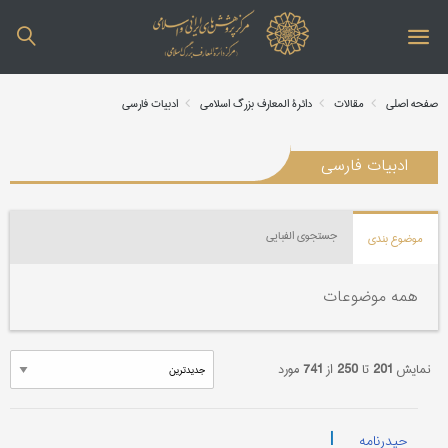
صفحه اصلی
مقالات
دائرة المعارف بزرگ اسلامی
ادبیات فارسی
ادبیات فارسی
جستجوی الفبایی
موضوع بندی
همه موضوعات
نمایش
201
تا
250
از
741
مورد
|
حیدرنامه