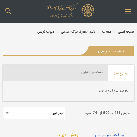
صفحه اصلی
مقالات
دائرة المعارف بزرگ اسلامی
ادبیات فارسی
ادبیات فارسی
جستجوی الفبایی
موضوع بندی
همه موضوعات
نمایش
451
تا
500
از
741
مورد
|
بخش ادبیات
ابوطاهر طرسوسی