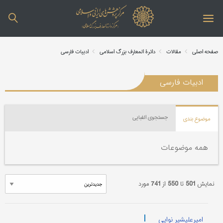
صفحه اصلی
مقالات
دائرة المعارف بزرگ اسلامی
ادبیات فارسی
ادبیات فارسی
جستجوی الفبایی
موضوع بندی
همه موضوعات
نمایش
501
تا
550
از
741
مورد
|
امیرعلیشیر نوایی