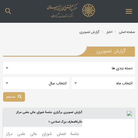
صفحه اصلی
اخبار
گزارش تصویری
گزارش تصویری
جستجو
گزارش تصویری برگزاری جلسۀ شورای عالی علمی مرکز
دائرة‌المعارف بزرگ اسلامی-١
جلسۀ فصلی شورای عالی علمی مرکز