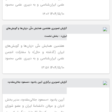
علمی ایران‌شناسی و به دبیری علمی محمود
جعفری دهقی، سه‌شنبه، هفتم مرداد از ساعت
1404/5/10 ۱۴:۰۲
٩ صبح تا ۶ بعدازظهر در مرکز دائرةالمعارف
بزرگ اسلامی برگزار شد.
گزارش تصویری هفتمین همایش ملّی «زبان‌ها و گویش‌های
ایران» - بخش نخست
هفتمین همایش ملّی «زبان‌ها و گویش‌های
ایران (گذشته و حال)» با مشارکت انجمن
علمی ایران‌شناسی و به دبیری علمی محمود
جعفری دهقی، سه‌شنبه، هفتم مرداد از ساعت
1404/5/10 ۱۳:۵۸
٩ صبح تا ۶ بعدازظهر در مرکز دائرةالمعارف
بزرگ اسلامی برگزار شد.
گزارش تصویری برگزاری آیین یادبود «مسعود جلالی‌مقدم»
آیین یادبود «مسعود جلالی‌مقدم»، مدیر بخش
ادیان و عرفان دانشنامۀ ایران و عضو شورای