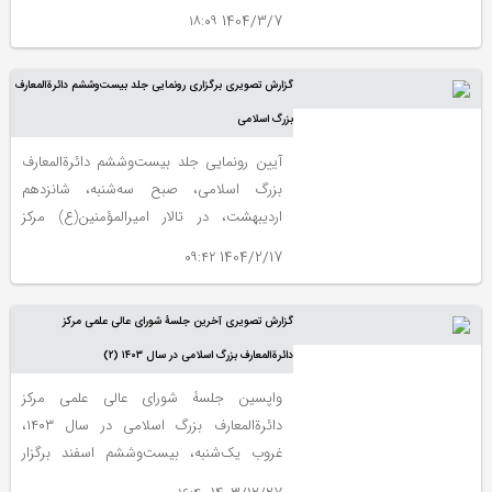
بختیاری و انتشارات نیوشه، عصر سه‌شنبه،
1404/3/7 ۱۸:۰۹
ششم خرداد در مرکز دائرة‌المعارف بزرگ اسلامی
برگزار ‌شد.
گزارش تصویری برگزاری رونمایی جلد بیست‌وششم دائرةالمعارف
بزرگ اسلامی
آیین رونمایی جلد بیست‌وششم دائرةالمعارف
بزرگ اسلامی، صبح سه‌شنبه، شانزدهم
اردیبهشت، در تالار امیرالمؤمنین(ع) مرکز
دائرةالمعارف بزرگ اسلامی برگزار شد.
1404/2/17 ۰۹:۴۲
گزارش تصویری آخرین جلسۀ شورای عالی علمی مرکز
دائرةالمعارف بزرگ اسلامی در سال ۱۴۰۳ (۲)
واپسین جلسۀ شورای عالی علمی مرکز
دائرةالمعارف بزرگ اسلامی در سال ١۴٠٣،
غروب یک‌شنبه، بیست‌وششم اسفند برگزار
شد.