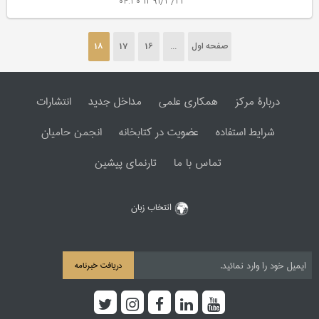
1391/3/21 ۰۴:۳۰
صفحه اول
...
16
17
18
دربارۀ مرکز
همکاری علمی
مداخل جدید
انتشارات
شرایط استفاده
عضویت در کتابخانه
انجمن حامیان
تماس با ما
تارنمای پیشین
انتخاب زبان
دریافت خبرنامه