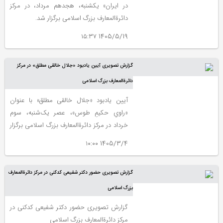
در ایران» یکشنبه، هجدهم مرداد، در مرکز
دائرةالمعارف بزرگ اسلامی برگزار شد.
1405/5/19 ۱۵:۳۷
گزارش تصویری آیین یادبود «جلال خالقی مطلق» در مرکز
دائرة‌المعارف بزرگ اسلامی
آیین یادبود «جلال خالقی مطلق» با عنوان
«راویِ حکیمِ طوس»، عصر یک‌شنبه، سوم
خرداد در مرکز دائرة‌المعارف بزرگ اسلامی برگزار
شد.
1405/3/4 ۱۰:۰۰
گزارش تصویری حضور دکتر شفیعی کدکنی در مرکز دائرةالمعارف
بزرگ اسلامی
گزارش تصویری حضور دکتر شفیعی کدکنی در
مرکز دائرةالمعارف بزرگ اسلامی