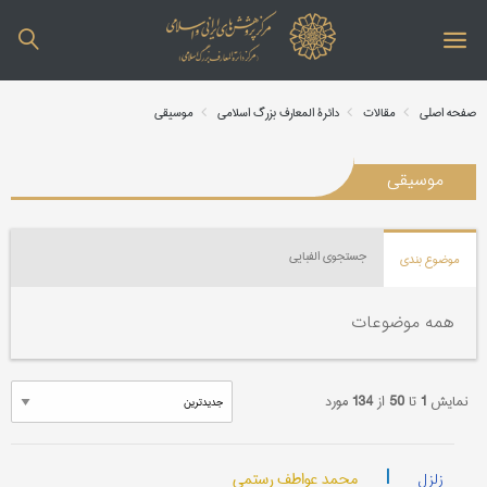
صفحه اصلی
مقالات
دائرة المعارف بزرگ اسلامی
موسیقی
موسیقی
جستجوی الفبایی
موضوع بندی
همه موضوعات
نمایش
1
تا
50
از
134
مورد
|
محمد عواطف رستمی
زلزل