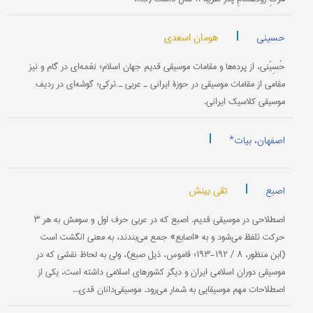
|
هومان اسعدی
حسینی
حُسِیْنی، از پرده‌ها و مقامات موسیقی قدیم جهان اسلام؛ نغمه‌ای در گام و نیز
مقامی از مقامات موسیقی در حوزۀ ایرانی ـ عربی ـ ترکی؛ گوشه‌ای در ردیف
موسیقی کلاسیک ایرانی.
|
اصفهان، بیات*
|
تقی بینش
اصبع
اصطلاحی در موسیقی قدیم. اصبع كه در عربی حرف اول و سومش به هر ۳
حركت تلفظ می‌شود و به «اصابع» جمع می‌بندند، به معنی انگشت است
(ابن منظور، ۸ / ۱۹۲-۱۹۳؛ قاموس، ذیل صبع)، ولی به لحاظ نقشی كه در
موسیقی دوران اسلامی ایران و دیگر كشورهای اسلامی داشته است، یكی از
اصطلاحات مهم موسیقایی به شمار می‌رود. موسیقی‌دانان قدی...