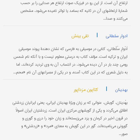
ارتفاع‌ آن‌ است‌. از این‌ رو در فیزیك صوت‌ ارتفاع‌ هر صدایی‌ را بر حسب‌
شمارۀ ارتعاشهای‌ آن‌ در ثانیه‌ كه‌ بسامد یا تواتر نامیده‌ می‌شود، مشخص‌
می‌كنند و صدا...
|
تقی بینش
ادوار سلطانی
اَدْوارِ سُلْطانی‌، كتابی‌ در موسیقی‌ به‌ فارسی‌ كه‌ نشان‌ دهندۀ پیوند موسیقی‌
ایران و تركیه‌ است‌. مؤلف‌ كتاب‌ به‌ درستی‌ معلوم‌ نیست‌ و با آنكه‌ نام‌ شمس
رومی‌ چند بار در آن‌ دیده‌ می‌شود، در انتساب‌ آن‌ به‌ وی‌ تردید كرده‌اند، اما
به‌ دلیل‌ شعری‌ كه‌ در این كتاب‌ آمده‌، و در یكی‌ از مصراعهای‌ آن‌ نام‌ «محم...
|
کتایون مزداپور
بهدینان
بهْدینان‌، گویش‌، عنوانی‌ كه‌ بر زبان‌ ویژۀ بهدینان‌ ایرانی‌، یعنی‌ ایرانیان‌ زردشتی‌
اطلاق‌ می‌گردد و یكی‌ از گویشهای‌ مركزی‌ ایران‌ است‌. زردشتیان‌ ایران‌ اصولاً
در قرون‌ اخیر در كرمان‌ و یزد می‌زیسته‌اند و زبان‌ خود را دری‌ و گوری‌ و
گورونی می‌نامیده‌اند. گور در این‌ گویش‌ به‌ معنای «مرد» و «زردشتی‌» و
صور...