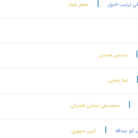
|
 في ترتیب الدول
جعفر شعار
محسن احمدی
لیلا رضایی
|
محمدعلی لسانی فشارکی
|
ابو عبدالله
کبری سپهری