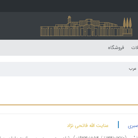
لات
فروشگاه
 عرب
|
صبری
عنایت الله فاتحی نژاد