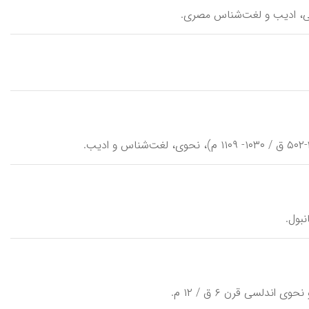
دلسی قرن ۶ ق / ۱۲ م.