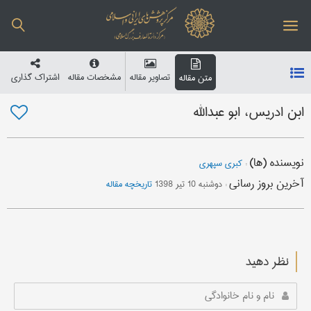
تصاویر مقاله
مشخصات مقاله
اشتراک گذاری
متن مقاله
ابن ادریس، ابو عبدالله
نویسنده (ها)
:
کبری سپهری
آخرین بروز رسانی
:
دوشنبه 10 تیر 1398
تاریخچه مقاله
نظر دهید