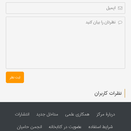
ثبت نظر
نظرات کاربران
دربارۀ مرکز
همکاری علمی
مداخل جدید
انتشارات
شرایط استفاده
عضویت در کتابخانه
انجمن حامیان