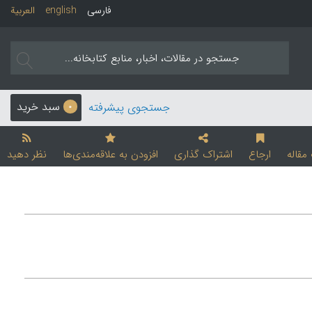
فارسی
english
العربیة
سبد خرید
جستجوی پیشرفته
0
قاله
ارجاع
اشتراک گذاری
افزودن به علاقه‌مندی‌ها
نظر دهید