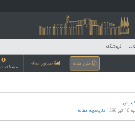
لات
فروشگاه
تصاویر مقاله
متن مقاله
مشخصات م
ذرنوش
تاریخچه مقاله
یر 1398