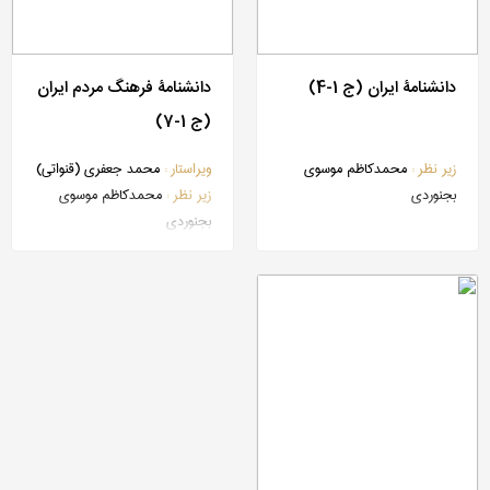
دانشنامۀ ایران (ج 1-4)
دانشنامۀ فرهنگ مردم ایران
(ج 1-7)
زیر نظر :
محمدکاظم موسوی
ویراستار :
محمد جعفری (قنواتی)
بجنوردی
زیر نظر :
محمدکاظم موسوی
بجنوردی