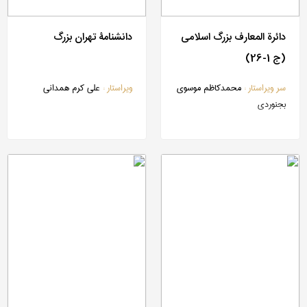
دائرة المعارف بزرگ اسلامی
دانشنامۀ تهران بزرگ
(ج 1-26)
سر ویراستار :
محمدکاظم موسوی
ویراستار :
علی کرم همدانی
بجنوردی