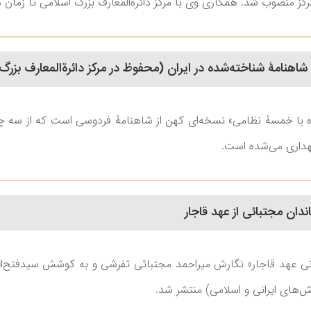
وب شد. همکاری وی با مرکز دائرةالمعارف بزرگ اسلامی تا زمان درگذشتش در ۱۸ تیر ۹
شاهنامۀ شناخته‌شده در ایران (محفوظ در مرکز دائرةالمعارف بزرگ
 با خمسۀ نظامی» نسخه‌ای کهن از شاهنامۀ فردوسی است که از سه چه
هداری می‌شده است.
ندان مجتبائی از عهد قاجار
نی عهد قاجار» نگارش میراحمد مجتبائی ‌تفرشی و به کوشش سیدفتح‌الله 
‌های ایرانی و اسلامی) منتشر ‌شد.