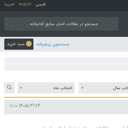
فارسی
english
العربیة
سبد خرید
جستجوی پیشرفته
0
1405/3/24 ۱۱:۱۰