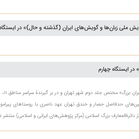
ش ملی زبان‌ها و گویش‌های ایران (گذشته و حال)» در ایستگا
 در ایستگاه چهارم
که در واقع منطبق با زمین‌‎های حدفاصل حصار و خندق تهران عهد ناصری با روست
 دائرةالمعارف بزرگ اسلامی (مرکز پژوهش‌های ایرانی و اسلامی) منتشر ش