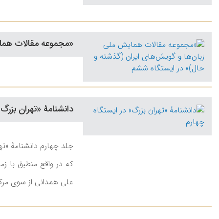
«مجموعه مقالات همای
دانشنامۀ «تهران بزرگ»
علی همدانی از سوی مرکز