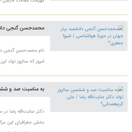
فهرست مقالات فارسی استاد ایرج افشا
محمدحسن گنجی دانشم
نام محمدحسن گنجی در تا
امروز که سالروز تولد ا
به مناسبت صد و ششمین 