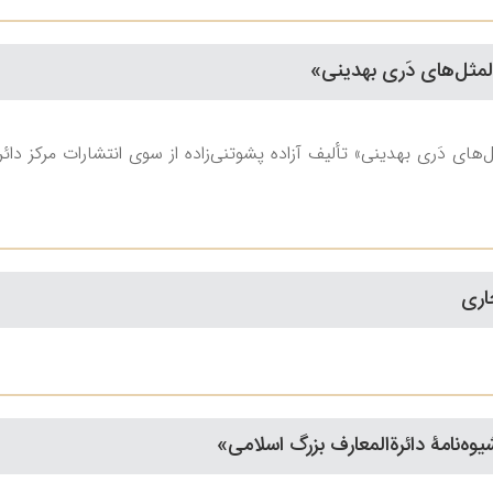
لمثل‌های دَری بهدینی»
های دَری بهدینی» تألیف آزاده پشوتنی‌زاده از سوی انتشارات مرکز دائر
جاری
یوه‌نامۀ‌ دائرة‌المعارف بزرگ اسلامی»