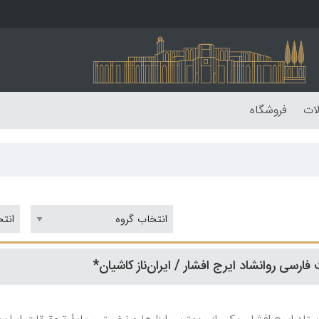
لات
فروشگاه
ارسی روانشاد ایرج افشار / ایران‌ناز کاشیان*