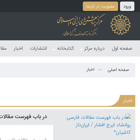
ورود
عضویت در تارنما
صفحه اول
درباره مرکز
کتابخانه
انتشارات
اخبار
مقا
اخبار
صفحه اصلی
اخبار
در باب فهرست مقالات ف