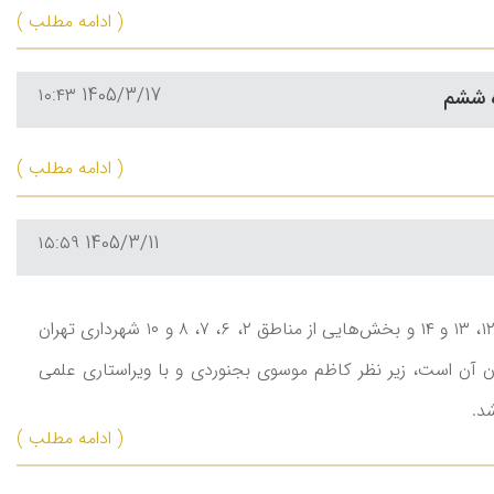
( ادامه مطلب )
1405/3/17 ۱۰:۴۳
ه ششم
( ادامه مطلب )
1405/3/11 ۱۵:۵۹
جلد چهارم دانشنامۀ «تهران بزرگ» مختص جلد دوم شهر تهران و در بر گیرندۀ سراسر مناطق ۱۱، ۱۲، ۱۳ و ۱۴ و بخش‌هایی از مناطق ۲، ۶، ۷، ۸ و ۱۰ شهرداری تهران
اهای پیرامون آن است، زیر نظر کاظم موسوی بجنوردی و با ویراستاری علمی
د.
( ادامه مطلب )