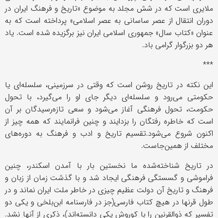
ملایری است که در شش مجلد به موضوع «تاریخ و فرهنگ ایران در
دوران انتقال از عصر ساسانی به عصر اسلامی» پرداخته است که به
عنوان «کتاب سال» جمهوری اسلامی ایران نیز برگزیده شده است. یاد
هر دو بزرگوار گرامی باد.
***
این نکته در تاریخ روشن است که وقتی در سرزمینی، سلسله‌ای یا
حکومتی می‌رود و سلسله‌ای دیگر جای او را می‌گیرد، با تحول
حکومت، تحول فرهنگی آغاز می‌شود و سعی تازه‌رسیدگان بر آن
است که خاطره رفتگان را بزدایند و چنین فرانمایند که همه چیز از
اکنون شروع می‌شود.تقسیم تاریخ و ادب و فرهنگ به دوره‌های
مختلف از همین‌جاست.
در تاریخ شناخته‌شده ما نخستین بار با آمدن اسکندر، چنین
فراموشی و گسستگی فرهنگی ایجاد شد و با گذشت زمان از زبان و
فرهنگ و تاریخ آن دولت عظیم چیزی در خاطر ملت ایران نماند و در
طول قرنها در هیچ کتاب فارسی(جز در فارسنامه ابن‌بلخی و یکی دو
تفسیر که ذوالقرنین را با کوروش یکی دانسته‌اند)، ذکری از آنها نشد.