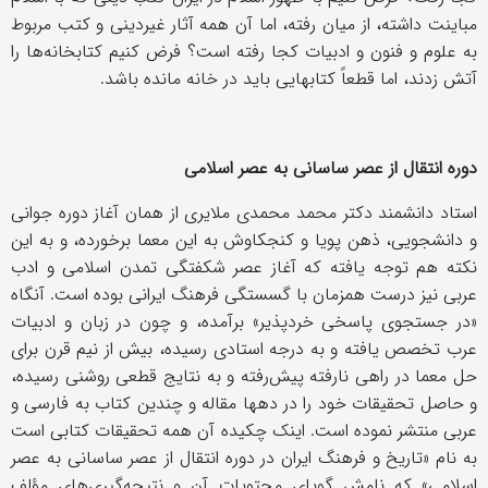
مباینت داشته، از میان رفته، اما آن همه آثار غیردینی و کتب مربوط
به علوم و فنون و ادبیات کجا رفته است؟ فرض کنیم کتابخانه‌ها را
آتش زدند، اما قطعاً کتابهایی باید در خانه مانده باشد.
دوره انتقال از عصر ساسانی به عصر اسلامی
استاد دانشمند دکتر محمد محمدی ملایری از همان آغاز دوره جوانی
و دانشجویی، ذهن پویا و کنجکاوش به این معما برخورده، و به این
نکته هم توجه یافته که آغاز عصر شکفتگی تمدن اسلامی و ادب
عربی نیز درست همزمان با گسستگی فرهنگ ایرانی بوده است. آنگاه
«در جستجوی پاسخی خردپذیر» برآمده، و چون در زبان و ادبیات
عرب تخصص یافته و به درجه استادی رسیده، بیش از نیم قرن برای
حل معما در راهی نارفته پیش‌رفته و به نتایج قطعی روشنی رسیده،
و حاصل تحقیقات خود را در دهها مقاله و چندین کتاب به فارسی و
عربی منتشر نموده است. اینک چکیده آن همه تحقیقات کتابی است
به نام «تاریخ و فرهنگ ایران در دوره انتقال از عصر ساسانی به عصر
اسلامی» که نامش گویای محتویات آن و نتیجه‌گیری‌های مؤلف