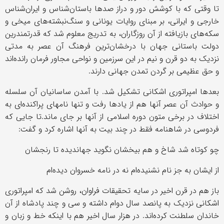
تا وقتی که با کوشش دور و دراز صدها باستان‌شناس و ایران‌شناس
خارجی و ایرانی، بر مبنای روایات یونانی و سنگ‌نبشته‌های میخی و
سکه‌های بازیافته از آن روزگاران، به تدریج معلوم شد که قدرتمندرین
دولت باستانی جهان با درخشان‌ترین فرهنگ آن عصر به مدتی
نزدیک به دو قرن و نیم در این سرزمین و نواحی مجاور فرمان رانده‌اند
و حق عظیمی بر گردن تمدن جهانی دارند.
بعدها امپراتوری اشکانی تشکیل شد. با آمدن ساسانیان آن سلسله
و حوادث آن عصر آنها هم از یادها رفت و تنها نامهای پراکنده‌ای به
اختلاف در برخی متون دوره اسلامی از آنها بر جای ماند.تا جایی که
فردوسی در شاهنامه فقط در چند بیت به آنها اشاره کرد و گفت:
چو کوتاه شد شاخ و هم بیخشان نگوید جهاندیده تا رنجشان
از ایشان به جز نام نشنیده‌ام نه در نامه خسروان دیده‌ام
باز هم در قرن اخیر در سایه تحقیقات فراوان، روشن شد که ‌امپراتوری
اشکانی نزدیک به پانصد سال دوام داشته و سی و چند پادشاه از آن
خاندان سلطنت کرده‌اند. در هزار سال اخیر هم با اینکه خط و زبان و