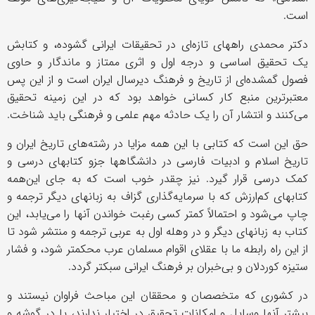
است.
دکتر محمدی راههای تازه‌ای در تحقیقات ایرانی گشوده، و کتابش
یک تحقیق اساسی و درجه اول و اثری ممتاز و ماندگار و حاوی
فصول گمشده‌ای از تاریخ و فرهنگ دیرسال ایران است و از این پس
معتبرترین منبع کار کسانی خواهد بود که در این زمینه تحقیق
می‌کنند و انتشار آن را یک حادثه مهم علمی و فرهنگی باید شناخت.
حق این است که کتابی با این همه مزایا در رشته‌های تاریخ ایران و
تاریخ اسلام و ادبیات فارسی در دانشگاهها جزو کتابهای درسی و
کمک درسی قرار گیرد. نیز چقدر خوب است که به جای این‌همه
کتابهای کم‌ارزش که با سرمایه‌گذاری گزاف به زبانهای دیگر ترجمه و
چاپ می‌شود و احتمالاً کمتر کسی رغبت خواندن آنها را می‌یابد، این
کتاب به زبانهای دیگر و در وهله اول به عربی ترجمه و منتشر شود تا
از این راه رابطه ما با عقلای اقوام مسلمان عرب محکمتر شود، و فشار
ستیزه کوردلان و بی‌خبران بر فرهنگ ایرانی سبکتر گردد.
در کشوری که متخصصان و محققان این مباحث فراوان نیستند و
بیشتر آنها وسایل و امکانات تحقیق در اختیار ندارند، یا در گوشه و