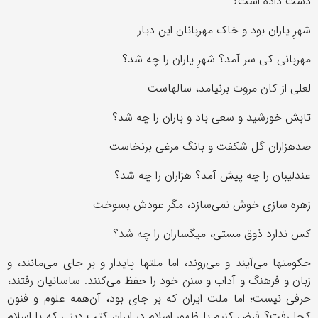
دست داده است؟
شهرِ یاران بود و خاک مهربانان این دیار
مهربانی کی سر آمد؟ شهرِ یاران را چه شد؟
لعلی از کان مروت برنیامد، سالهاست
تابش خورشید و سعی باد و باران را چه شد؟
صدهزاران گل شکفت و بانگ مرغی برنخاست
عندلیبان را چه پیش آمد؟ هزاران را چه شد؟
زهره سازی خوش نمی‌سازد، مگر عودش بسوخت
کس ندارد ذوق مستی، میگساران را چه شد؟
حکومتها می‌آیند و می‌روند، اما ملتها پایدار و بر جای می‌مانند، و
زبان و فرهنگ و آداب و سنن خود را حفظ می‌کنند. ساسانیان رفتند،
حرفی نیست؛ اما ملت ایران که بر جای بود، آن‌همه علوم و فنون
کجا رفت؟ فرض کنیم با ظهور اسلام در ایران کتب دینی که با اسلام