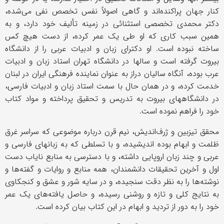
کنار جهان پراکنده‌اند و گاهی اصولاً نفس تخصص نفی می‌شده،
دکتر محمدی تخصصی استثنائی در زمینه تألیف خود دارد، و به
همین سبب کاری که او طی یک عمر کرده، از دست هیچ کس
ساخته نبوده است. او دکترای زبان و ادبیات عربی را از دانشگاه
بیروت گرفته است و سالها در دانشگاه تهران استاد زبان و ادبیات
عرب بوده، آنگاه سالیان دراز به عنوان نماینده فرهنگی ایران در لبنان
خدمت کرده، و در همان حال با سمت استاد زبان و ادبیات فارسی،
در دانشگاههای بیروت به تدریس و تحقیق پرداخته و مواد کتاب
خود را فراهم نموده است.
محقق تیزبین و ژرف‌اندیش، نیم قرن درباره موضوعی که سراسر غرق
ظلمت و ابهام بوده اندیشیده، و با تسلطی که به زبانهای فارسی و
عربی و چند زبان اروپایی داشته، و با دسترسی به منابع نایاب دست
اول و آخرین تحقیقات دانشمندان، همه منابع و روایات و گفته‌ها و
نوشته‌ها را به نظر دقت سنجیده، و در سایه شور و عشق و کنجکاوی
به نتایج کلی و تازه و روشنی رسیده، و حاصل یافته‌های یک عمر
خود را به دور از تردید و ابهام در این کتاب بیان کرده است.