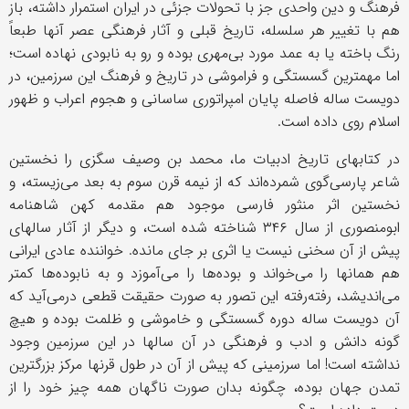
فرهنگ و دین واحدی جز با تحولات جزئی در ایران استمرار داشته، باز
هم با تغییر هر سلسله، تاریخ قبلی و آثار فرهنگی عصر آنها طبعاً
رنگ باخته یا به عمد مورد بی‌مهری بوده و رو به نابودی نهاده است؛
اما مهمترین گسستگی و فراموشی در تاریخ و فرهنگ این سرزمین، در
دویست ساله فاصله پایان امپراتوری ساسانی و هجوم اعراب و ظهور
اسلام روی داده است.
در کتابهای تاریخ ادبیات ما، محمد بن وصیف سگزی را نخستین
شاعر پارسی‌گوی شمرده‌اند که از نیمه قرن سوم به بعد می‌زیسته، و
نخستین اثر منثور فارسی موجود هم مقدمه کهن شاهنامه
ابومنصوری از سال ۳۴۶ شناخته شده است، و دیگر از آثار سالهای
پیش از آن سخنی نیست یا اثری بر جای مانده. خواننده عادی ایرانی
هم همانها را می‌خواند و بوده‌ها را می‌آموزد و به نابوده‌ها کمتر
می‌اندیشد، رفته‌رفته این تصور به صورت حقیقت قطعی درمی‌آید که
آن دویست ساله دوره گسستگی و خاموشی و ظلمت بوده و هیچ
گونه دانش و ادب و فرهنگی در آن سالها در این سرزمین وجود
نداشته است! اما سرزمینی که پیش از آن در طول قرنها مرکز بزرگترین
تمدن جهان بوده، چگونه بدان صورت ناگهان همه چیز خود را از