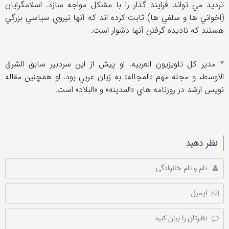
ترديد مي تواند فرايند گذار را با مشكل مواجه سازد. اسلامگرايان
(اخواني ها و سلفي ها) ثابت كرده اند كه آنها نيروي سياسي بزرگي
هستند كه ناديده گرفتن آنها دشوار است.
* مدیر کل تلویزیون العربیه. او پيش از اين سردبیر سابق الشرق
الاوسط، و مجله مهم «المجاله» به زبان عربي بود. او همچنین مقاله
نویس ارشد در روزنامه هاي «المدینه» و «البلاد» است.
نظر دهید