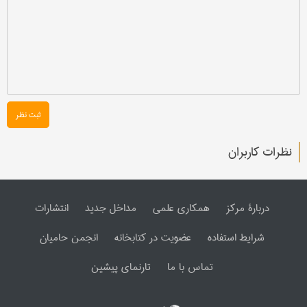
ثبت نظر
نظرات کاربران
دربارۀ مرکز
همکاری علمی
مداخل جدید
انتشارات
شرایط استفاده
عضویت در کتابخانه
انجمن حامیان
تماس با ما
تارنمای پیشین