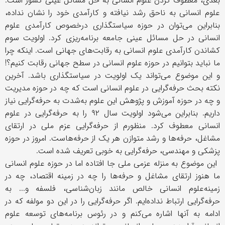
بعدی، معطوف کردن علوم انسانی به حل مسائل عینی کشور است.
علوم انسانی به ناحق رشد نیافته و کارآمدی خود را نشان نداده،
بنابراین می‌توان در حوزه سیاستگذاری درخصوص کارآمدی علوم
انسانی در حل مسائل عینی جامعه برنامه‌ریزی کرد. اولویت سوم
کشاندن کارآمدی علوم انسانی به رقابت‌های جهانی است. اینکه چرا
ما نباید بتوانیم در حوزه علوم انسانی در سطح جهانی رقابت کنیم؟!
و این موضوع می‌تواند یک اولویت در سیاستگذاری باشد. آخرین
نکته بحث حرفه‌گرایی در علوم انسانی است که چه در حوزه مدیریت
و چه در حوزه آموزش و پژوهش این علوم به‌شدت به حرفه‌گرایی نیاز
داریم. بنابراین می‌شود اولویت سال ۹۲ را به حرفه‌گرایی در علوم
انسانی معطوف کرد. منظورم از حرفه‌گرایی عزم ملی در ارتقای
مشاغل، حرفه‌ها و رشد متوازن هر یک از حرفه‌هاست. امروز در حوزه
پزشکی و مهندسی، حرفه‌گرایی به خوبی تعریف شده است
.
این موضوع به منزله عزمی ملی جا افتاده اما در حوزه علوم انسانی
ما هنوز ارتقای مشاغل و حرفه‌ها را چه در زمینه اقتصاد، چه در
زمینه‌علوم انسانی خالص مانند زبان‌شناسی، فلسفه و... به
حرفه‌گرایی ارتباط نداده‌ایم. اگر حرفه‌گرایی را در این دو مولفه که در
ادامه به آنها اشاره می‌کنم و در رئوس برنامه‌های توسعه علوم