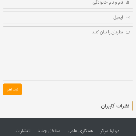
ثبت نظر
نظرات کاربران
دربارۀ مرکز
همکاری علمی
مداخل جدید
انتشارات