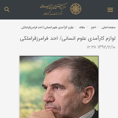
صفحه اصلی
اخبار
مقاله
لوازم کارآمدی علوم انسانی/ احد فرامرزقراملکی
لوازم کارآمدی علوم انسانی/ احد فرامرزقراملکی
1392/2/10 ۱۲:۳۸