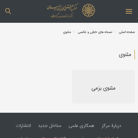
صفحه اصلی
نسخه های خطی و عکسی
مثنوی
مثنوی
مثنوی بزمی
دربارۀ مرکز
همکاری علمی
مداخل جدید
انتشارات