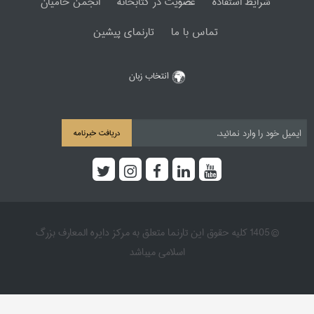
شرایط استفاده
عضویت در کتابخانه
انجمن حامیان
تماس با ما
تارنمای پیشین
انتخاب زبان
دریافت خبرنامه
© 1405 کلیه حقوق این تارنما متعلق به مرکز دایره المعارف بزرگ
اسلامی میباشد