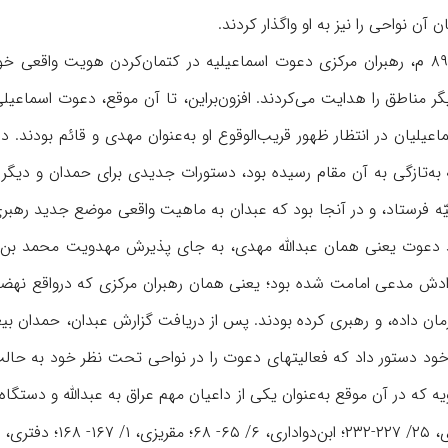
ن نواحی را نیز به او واگذار کردند.
تا اواسط دههٔ ۲۸۰ ق/ ۸۹۳ م، رهبران مرکزی دعوت اسماعیلیه در کتمان‌کردن هویت
ر مناطق را هدایت می‌کردند. افزون‌براین، تا آن موقع، دعوت اسماع
ه‌تازگی به آن مقام رسیده بود، دستورات جدیدی برای حمدان و دیگر 
میّه فرستاد، و در آنجا بود که عبدان به ماهیت واقعی موضع جدید رهب
 دعوت یعنی همان عبدالله مهدی، به ‌جای پذیرش مهدویت محمد بن ‌اس
دش مدعی امامت شده بود؛ یعنی همان رهبران مرکزی که درواقع نهضت 
ان داده، و رهبری کرده بودند. پس از دریافت گزارش عبدان، حمدان بی
 خود دستور داد که فعالیتهای دعوت را در نواحی تحت‌ نظر خود به حالت
ه که در آن موقع به‌عنوان یکی از داعیان مهم عراق به عبدالله و دستگاه