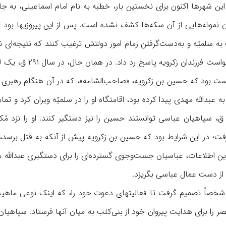
ن شهرها اکنون برای نخستین بار، خطبه‌ به نام امام اسماعیلی، به‌ ج
نمونه‌هایی از آن سکه‌ها کشف نشده است. پس از این پیروزیها بود که
 به سلمیّه و به‌دست‌گرفتن زمام امور دولتش ترغیب کنند که نتیجه‌ای ن
نداشت و درنتیجه به
بدالله مهدی پیدا کرده بود، اقامتگاه او را در سلمیّه ویران کرد و تمام
تل رسانید. در سال ۲۹۱ ق، سپاهیان عباسی توانستند حسین را نیز دستگیر کنند. او
فت؛ در این شرایط بود که حسین ‌بن زکرویه پیش از آنکه به قتل برسد
 اطلاعات، عباسیان جست‌وجوی گسترده‌ای را برای دستگیری عبدالله مهدی 
از دست عمال عباسی بگریزد.
صر را برای هدایت پیروان خود از بنی‌‌کلب به میان آنها فرستاد. سپاهی