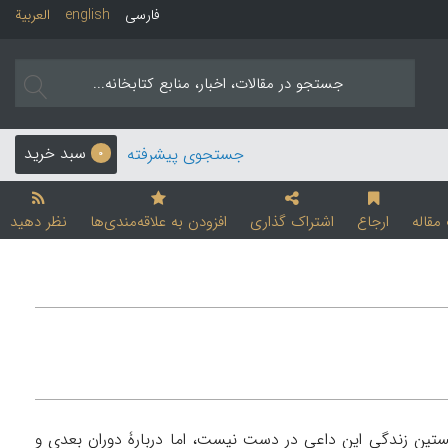
فارسی
english
العربیة
سبد خرید
جستجوی پیشرفته
0
قاله
ارجاع
اشتراک گذاری
افزودن به علاقه‌مندی‌ها
نظر دهید
نخستین زندگی این داعی در دست نیست، اما دربارۀ دوران بعدی و