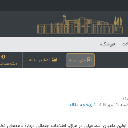
لات
فروشگاه
تصاویر مقاله
متن مقاله
مشخصات م
ری
تاریخچه مقاله
2 مهر 1404
 اولین داعیان اسماعیلی در عراق. اطلاعات چندانی دربارهٔ دهه‌های 