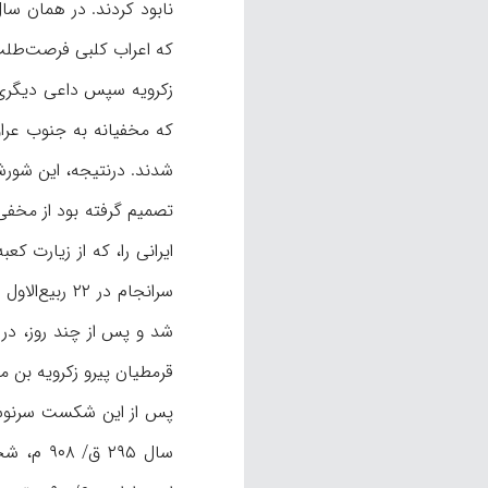
نابود کردند. در همان سال
که اعراب کلبی فرصت‌طلب ب
زکرویه سپس داعی دیگری به
که مخفیانه به جنوب عراق 
تصمیم گرفته بود از مخفی
ایرانی را، که از زیارت کع
شد و پس از چند روز، در 
قرمطیان پیرو زکرویه بن مه
پس از این شکست سرنوشت‌س