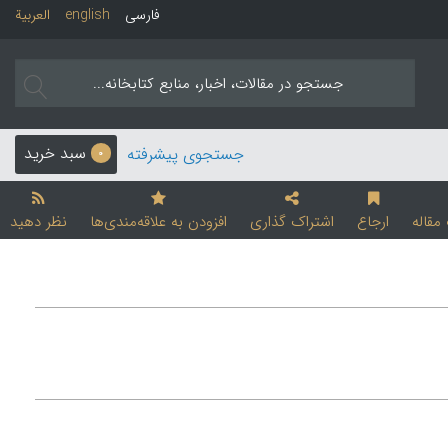
فارسی
english
العربیة
سبد خرید
جستجوی پیشرفته
0
قاله
ارجاع
اشتراک گذاری
افزودن به علاقه‌مندی‌ها
نظر دهید