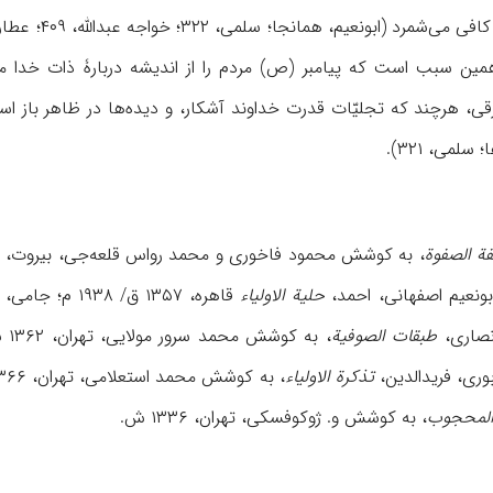
مین سبب است که پیامبر (ص) مردم را از اندیشه دربارۀ ذات خدا منع 
 رقی، هرچند که تجلیّات قدرت خداوند آشکار، و دیده‌ها در ظاهر باز ا
لمی، ۳۲۱).
ة الصفوة
، به کوشش محمود فاخوری و محمد رواس قلعه‌جی، بیروت، ۱۴۰۶ ق؛ ابن‌ملقن، عمر،
حلیة الاولیاء
قاهره، ۱۳۵۷ ق/ ۱۹۳۸ م؛ جامی، عبدالرحمان،
طبقات الصوفیة
، به کوشش محمد سرور مولایی، تهران، ۱۳۶۲ ش؛ سلمی، محمد،
تذکرة الاولیاء
، به کوشش محمد استعلامی، تهران، ۱۳۶۶ ش؛ قشیری، عبدالکریم،
لمحجوب
، به کوشش و. ژوکوفسکی، تهران، ۱۳۳۶ ش.