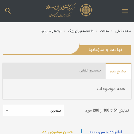
صفحه اصلی
مقالات
دانشنامه تهران بزرگ
نهادها و سازمانها
نهادها و سازمانها
جستجوی الفبایی
موضوع بندی
همه موضوعات
نمایش
51
تا
100
از
286
مورد
|
حسن موسوی زاده
امامزاده حسن، بقعه