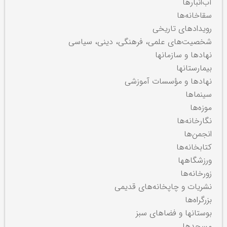
آب‌انبارها
سقاخانه‌ها
رویدادهای تاریخی
شخصیت‌های علمی، فرهنگی، دینی، سیاسی
نهادها و سازمانها
بیمارستانها
نهادها و مؤسسات آموزشی
سینماها
موزه‌ها
نگارخانه‌ها
انجمن‌ها
کتابخانه‌ها
ورزشگاهها
زورخانه‌ها
نشریات و چاپخانه‌های قدیمی
بزرگراه‌ها
بوستانها و فضاهای سبز
مسجدها